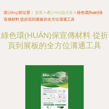
當(dāng)前位置：
首頁
>
產(chǎn)品大全
>
綠色環(huán)保
宣傳材料 從折頁到展板的全方位溝通工具
綠色環(HUÁN)保宣傳材料 從折
頁到展板的全方位溝通工具